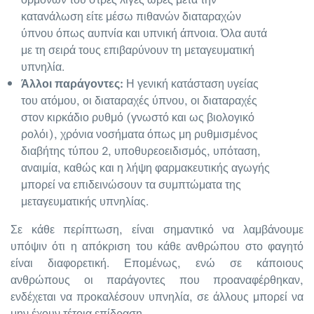
κατανάλωση είτε μέσω πιθανών διαταραχών
ύπνου όπως αυπνία και υπνική άπνοια. Όλα αυτά
με τη σειρά τους επιβαρύνουν τη μεταγευματική
υπνηλία.
Άλλοι παράγοντες:
Η γενική κατάσταση υγείας
του ατόμου, οι διαταραχές ύπνου, οι διαταραχές
στον κιρκάδιο ρυθμό (γνωστό και ως βιολογικό
ρολόι), χρόνια νοσήματα όπως μη ρυθμισμένος
διαβήτης τύπου 2, υποθυρεοειδισμός, υπόταση,
αναιμία, καθώς και η λήψη φαρμακευτικής αγωγής
μπορεί να επιδεινώσουν τα συμπτώματα της
μεταγευματικής υπνηλίας.
Σε κάθε περίπτωση, είναι σημαντικό να λαμβάνουμε
υπόψιν ότι η απόκριση του κάθε ανθρώπου στο φαγητό
είναι διαφορετική. Επομένως, ενώ σε κάποιους
ανθρώπους οι παράγοντες που προαναφέρθηκαν,
ενδέχεται να προκαλέσουν υπνηλία, σε άλλους μπορεί να
μην έχουν τέτοια επίδραση.