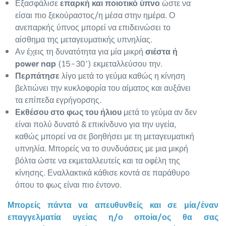
Εξασφάλισε
επαρκή και ποιοτικό ύπνο
ώστε να
είσαι πιο ξεκούραστος/η μέσα στην ημέρα. Ο
ανεπαρκής ύπνος μπορεί να επιδεινώσει το
αίσθημα της μεταγευματικής υπνηλίας.
Αν έχεις τη δυνατότητα για μία μικρή
σιέστα ή
power nap
(15-30’) εκμεταλλεύσου την.
Περπάτησε
λίγο μετά το γεύμα καθώς η κίνηση
βελτιώνει την κυκλοφορία του αίματος και αυξάνει
τα επίπεδα εγρήγορσης.
Εκθέσου στο φως του ήλιου
μετά το γεύμα αν δεν
είναι πολύ δυνατό & επικίνδυνο για την υγεία,
καθώς μπορεί να σε βοηθήσει με τη μεταγευματική
υπνηλία. Μπορείς να το συνδυάσεις με μια μικρή
βόλτα ώστε να εκμεταλλευτείς και τα οφέλη της
κίνησης. Εναλλακτικά κάθισε κοντά σε παράθυρο
όπου το φως είναι πιο έντονο.
Μπορείς πάντα να απευθυνθείς και σε μία/έναν
επαγγελματία υγείας η/ο οποία/ος θα σας