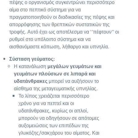
πέψης ο οργανισμός συγκεντρώνει περισσότερο
αίμα στο πεπτικό σύστημα για να
πραγματοποιηθούν οι διαδικασίες της πέψης και
απορρόφησης των θρεπτικών συστατικών της
τροφής. Αυτό έχει ως αποτέλεσμα να ‘’πέφτουν’’ οι
ρυθμοί στο υπόλοιπο σύστημα και να
αισθανόμαστε κόπωση, λήθαργο και υπνηλία.
Σύσταση γεύματος:
Η κατανάλωση
μεγάλων γευμάτων και
γευμάτων πλούσιων σε λιπαρά και
υδατάνθρακες
μπορεί να αυξήσουν το
αίσθημα της μεταγευματικής υπνηλίας.
Το λίπος χρειάζεται περισσότερο
χρόνο για να πεπτεί και οι
υδατάνθρακες, κυρίως οι απλοί,
μπορούν να οδηγήσουν σε απότομες
αυξομειώσεις των επιπέδων της
γλυκόζης/σακχάρου του αίματος. Και