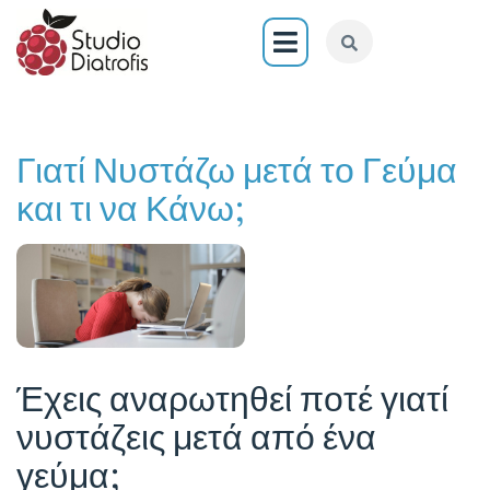
Γιατί Νυστάζω μετά το Γεύμα
και τι να Κάνω;
Έχεις αναρωτηθεί ποτέ γιατί
νυστάζεις μετά από ένα
γεύμα;