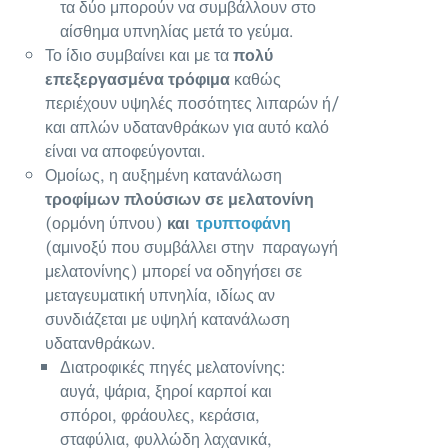
τα δύο μπορούν να συμβάλλουν στο
αίσθημα υπνηλίας μετά το γεύμα.
Το ίδιο συμβαίνει και με τα
πολύ
επεξεργασμένα τρόφιμα
καθώς
περιέχουν υψηλές ποσότητες λιπαρών ή/
και απλών υδατανθράκων για αυτό καλό
είναι να αποφεύγονται.
Ομοίως, η αυξημένη κατανάλωση
τροφίμων πλούσιων σε μελατονίνη
(ορμόνη ύπνου)
και
τρυπτοφάνη
(αμινοξύ που συμβάλλει στην παραγωγή
μελατονίνης) μπορεί να οδηγήσει σε
μεταγευματική υπνηλία, ιδίως αν
συνδιάζεται με υψηλή κατανάλωση
υδατανθράκων.
Διατροφικές πηγές μελατονίνης:
αυγά, ψάρια, ξηροί καρποί και
σπόροι, φράουλες, κεράσια,
σταφύλια, φυλλώδη λαχανικά,