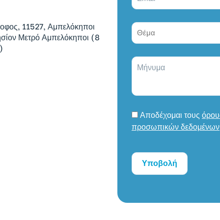
ροφος, 11527, Αμπελόκηποι
ησίον Μετρό Αμπελόκηποι (8
)
Αποδέχομαι τους
όρου
προσωπικών δεδομένων