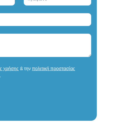
ς χρήσης
& την
πολιτική προστασίας
.