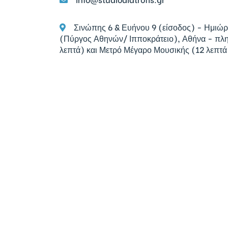
Σινώπης 6 & Ευήνου 9 (είσοδος) - Ημιώ
(Πύργος Αθηνών/ Ιπποκράτειο), Αθήνα - πλ
λεπτά) και Μετρό Μέγαρο Μουσικής (12 λεπτά