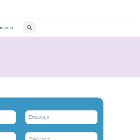
ινωνία